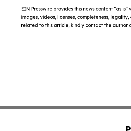
EIN Presswire provides this news content "as is" 
images, videos, licenses, completeness, legality, o
related to this article, kindly contact the author
P