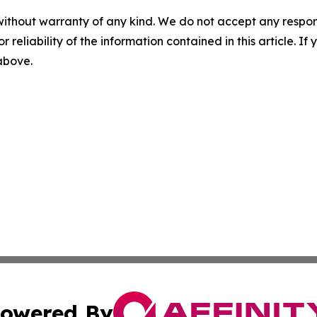
without warranty of any kind. We do not accept any responsib
r reliability of the information contained in this article. I
 above.
owered By