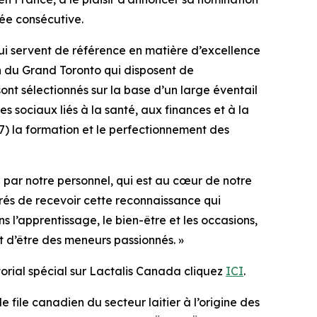
ée consécutive.
ui servent de référence en matière d’excellence
ion du Grand Toronto qui disposent de
ont sélectionnés sur la base d’un large éventail
ages sociaux liés à la santé, aux finances et à la
 7) la formation et le perfectionnement des
e par notre personnel, qui est au cœur de notre
rés de recevoir cette reconnaissance qui
 l’apprentissage, le bien-être et les occasions,
t d’être des meneurs passionnés. »
torial spécial sur Lactalis Canada cliquez
ICI
.
e file canadien du secteur laitier à l’origine des