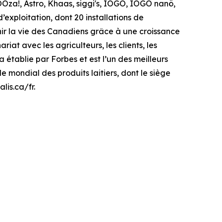
Oza!, Astro, Khaas, siggi's, IÖGO, IÖGO nanö,
’exploitation, dont 20 installations de
enir la vie des Canadiens grâce à une croissance
iat avec les agriculteurs, les clients, les
 établie par Forbes et est l’un des meilleurs
e mondial des produits laitiers, dont le siège
lis.ca/fr.