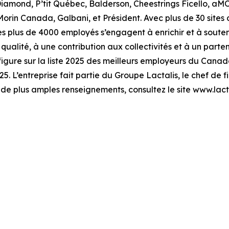
amond, P’tit Québec, Balderson, Cheestrings Ficello, aMO
Morin Canada, Galbani, et Président. Avec plus de 30 sites d
 ses plus de 4000 employés s’engagent à enrichir et à sout
alité, à une contribution aux collectivités et à un partenar
figure sur la liste 2025 des meilleurs employeurs du Canada
 L’entreprise fait partie du Groupe Lactalis, le chef de fil
 de plus amples renseignements, consultez le site www.lacta