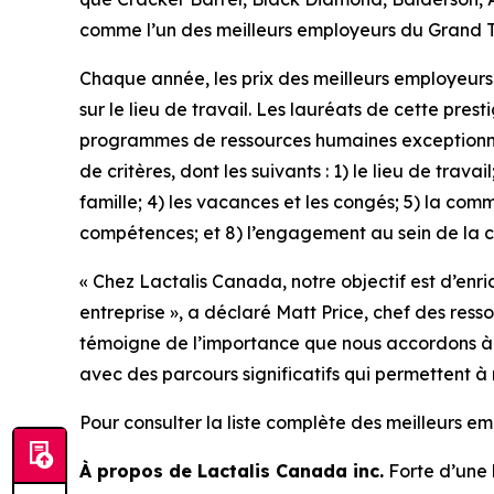
comme l’un des meilleurs employeurs du Grand 
Chaque année, les prix des meilleurs employeurs
sur le lieu de travail. Les lauréats de cette pre
programmes de ressources humaines exceptionnels 
de critères, dont les suivants : 1) le lieu de trava
famille; 4) les vacances et les congés; 5) la co
compétences; et 8) l’engagement au sein de la
« Chez Lactalis Canada, notre objectif est d’enr
entreprise », a déclaré Matt Price, chef des re
témoigne de l’importance que nous accordons à la 
avec des parcours significatifs qui permettent à
Pour consulter la liste complète des meilleurs 
À propos de Lactalis Canada inc.
Forte d’une h