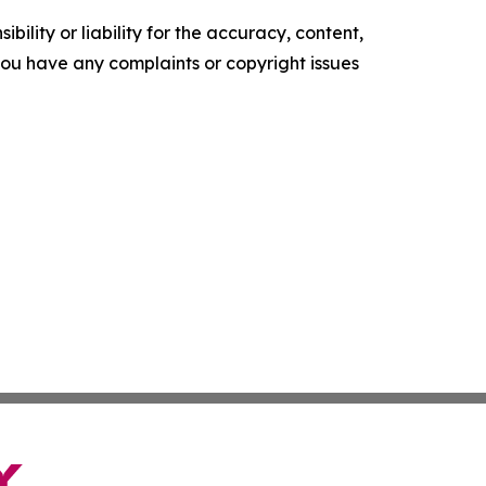
ility or liability for the accuracy, content,
f you have any complaints or copyright issues