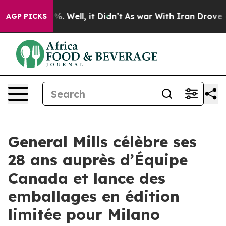
nd 40%. Well, it Didn’t
As war With Iran Drove oil P
AGP PICKS
General Mills célèbre ses
28 ans auprès d’Équipe
Canada et lance des
emballages en édition
limitée pour Milano