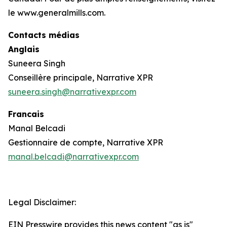
le www.generalmills.com.
Contacts médias
Anglais
Suneera Singh
Conseillère principale, Narrative XPR
suneera.singh@narrativexpr.com
Francais
Manal Belcadi
Gestionnaire de compte, Narrative XPR
manal.belcadi@narrativexpr.com
Legal Disclaimer:
EIN Presswire provides this news content "as is"