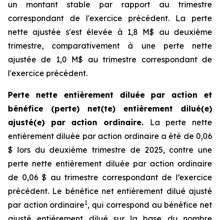
un montant stable par rapport au trimestre
correspondant de l'exercice précédent. La perte
nette ajustée s'est élevée à 1,8 M$ au deuxième
trimestre, comparativement à une perte nette
ajustée de 1,0 M$ au trimestre correspondant de
l'exercice précédent.
Perte nette entièrement diluée par action et
bénéfice (perte) net(te) entièrement dilué(e)
ajusté(e) par action ordinaire.
La perte nette
entièrement diluée par action ordinaire a été de 0,06
$ lors du deuxième trimestre de 2025, contre une
perte nette entièrement diluée par action ordinaire
de 0,06 $ au trimestre correspondant de l’exercice
précédent. Le bénéfice net entièrement dilué ajusté
1
par action ordinaire
, qui correspond au bénéfice net
ajusté entièrement dilué sur la base du nombre