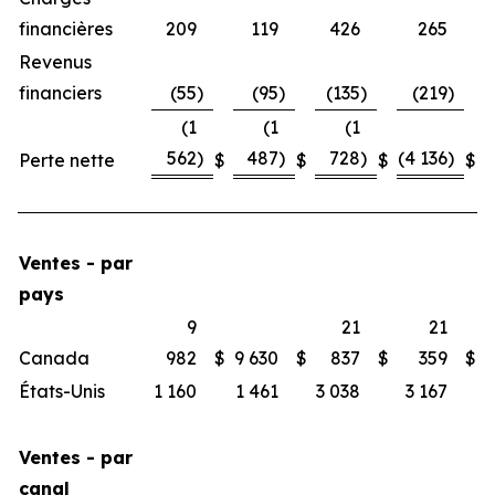
financières
209
119
426
265
Revenus
financiers
(55
)
(95
)
(135
)
(219
)
(1
(1
(1
562
)
487
)
728
)
(4 136
)
Perte nette
$
$
$
$
Ventes - par
pays
9
21
21
Canada
982
$
9 630
$
837
$
359
$
États-Unis
1 160
1 461
3 038
3 167
Ventes - par
canal