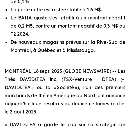
de 0,1 %.
La perte nette est restée stable à 1,6 M$.
Le BAIIA ajusté s'est établi à un montant négatif
de 0,2 M$, contre un montant négatif de 0,3 M$ au
T2 2024.
De nouveaux magasins prévus sur la Rive-Sud de
Montréal, à Québec et à Mississauga.
MONTRÉAL, 16 sept. 2025 (GLOBE NEWSWIRE) -- Les
Thés DAVIDsTEA inc. (TSX-Venture : DTEA) («
DAVIDsTEA » ou la « Société »), l’un des premiers
marchands de thé en Amérique du Nord, ont annoncé
aujourd’hui leurs résultats du deuxième trimestre clos
le 2 août 2025.
« DAVIDsTEA a gardé le cap sur sa stratégie de