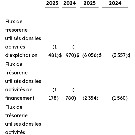
2025
2024
2025
2024
Flux de
trésorerie
utilisés dans les
activités
(1
(
d'exploitation
481
)
$
970
)
$
(6 056
)
$
(3 557
)
$
Flux de
trésorerie
utilisés dans les
activités de
(1
(
financement
178
)
780
)
(2 354
)
(1 560
)
Flux de
trésorerie
utilisés dans les
activités