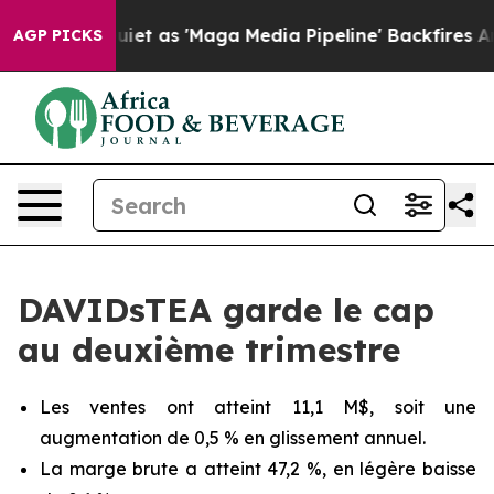
as 'Maga Media Pipeline' Backfires Amid Rumors Trump
AGP PICKS
DAVIDsTEA garde le cap
au deuxième trimestre
Les ventes ont atteint 11,1 M$, soit une
augmentation de 0,5 % en glissement annuel.
La marge brute a atteint 47,2 %, en légère baisse