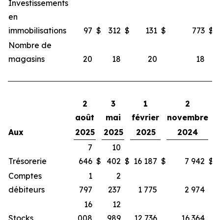
Investissements
en
immobilisations
97
$
312
$
131
$
773
$
Nombre de
magasins
20
18
20
18
2
3
1
2
août
mai
février
novembre
Aux
2025
2025
2025
2024
7
10
Trésorerie
646
$
402
$
16 187
$
7 942
$
Comptes
1
2
débiteurs
797
237
1 775
2 974
16
12
Stocks
008
989
12 736
16 364