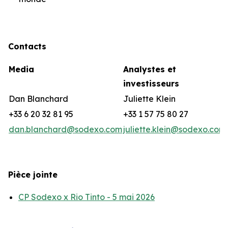
Contacts
Media
Analystes et
investisseurs
Dan Blanchard
Juliette Klein
+33 6 20 32 81 95
+33 1 57 75 80 27
dan.blanchard@sodexo.com
juliette.klein@sodexo.com
Pièce jointe
CP Sodexo x Rio Tinto - 5 mai 2026