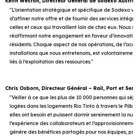
Keith Weston, Directeur Général de Sodexo Australi
"L’orientation stratégique et spécifique de Sodexo ver
d’affiner notre offre et de fournir des services inté
celles et ceux qui travaillent loin de chez eux. Nous 
réaffirmant notre engagement en faveur d’innovations
résidents. Chaque aspect de nos opérations, de l’accu
installations que nous entretenons, est volontairemen
liés à l’exploitation des ressources."
Chris Osborn, Directeur Général – Rail, Port et Servi
"Veiller à ce que les plus de 10 000 personnes qui séjo
logées dans les logements Rio Tinto à travers le Pilba
elles ont besoin et puissent dormir sereinement la nuit,
l’expérience des collaborateurs et l’approvisionnement
génère des bénéfices partagés pour nos équipes, pour 