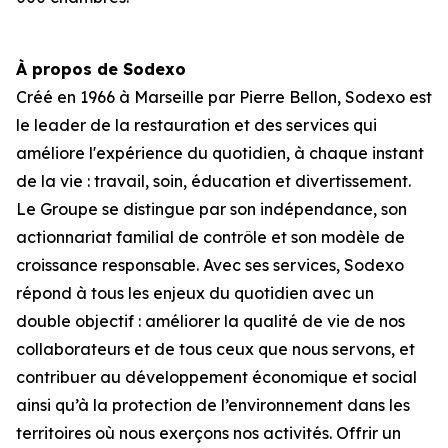
À propos de Sodexo
Créé en 1966 à Marseille par Pierre Bellon, Sodexo est
le leader de la restauration et des services qui
améliore l'expérience du quotidien, à chaque instant
de la vie : travail, soin, éducation et divertissement.
Le Groupe se distingue par son indépendance, son
actionnariat familial de contrôle et son modèle de
croissance responsable. Avec ses services, Sodexo
répond à tous les enjeux du quotidien avec un
double objectif : améliorer la qualité de vie de nos
collaborateurs et de tous ceux que nous servons, et
contribuer au développement économique et social
ainsi qu’à la protection de l’environnement dans les
territoires où nous exerçons nos activités. Offrir un