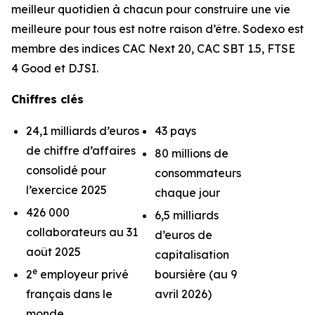
meilleur quotidien à chacun pour construire une vie
meilleure pour tous est notre raison d’être. Sodexo est
membre des indices CAC Next 20, CAC SBT 1.5, FTSE
4 Good et DJSI.
Chiffres clés
24,1 milliards d’euros
43 pays
de chiffre d’affaires
80 millions de
consolidé pour
consommateurs
l’exercice 2025
chaque jour
426 000
6,5 milliards
collaborateurs au 31
d’euros de
août 2025
capitalisation
e
2
employeur privé
boursière (au 9
français dans le
avril 2026)
monde