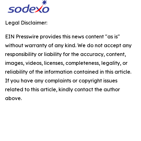
Legal Disclaimer:
EIN Presswire provides this news content "as is"
without warranty of any kind. We do not accept any
responsibility or liability for the accuracy, content,
images, videos, licenses, completeness, legality, or
reliability of the information contained in this article.
If you have any complaints or copyright issues
related to this article, kindly contact the author
above.