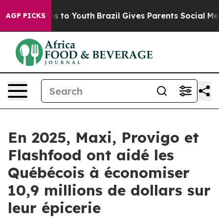
ate Harms to Youth
Brazil Gives Parents Social Media Co
AGP PICKS
En 2025, Maxi, Provigo et
Flashfood ont aidé les
Québécois à économiser
10,9 millions de dollars sur
leur épicerie