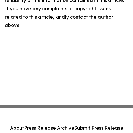
reliability of the information contained in this article.
If you have any complaints or copyright issues
related to this article, kindly contact the author
above.
About
Press Release Archive
Submit Press Release