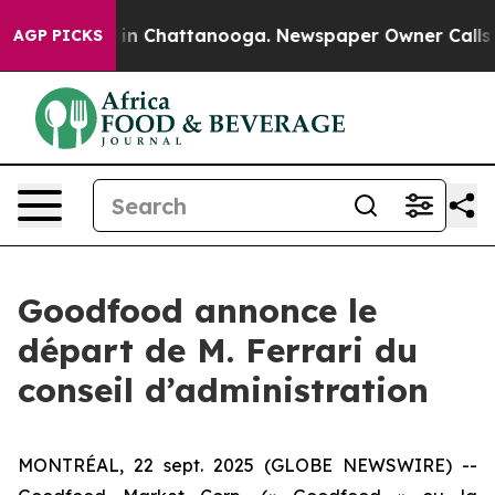
apse
Chaos in Chattanooga. Newspaper Owner Calls the
AGP PICKS
Goodfood annonce le
départ de M. Ferrari du
conseil d’administration
MONTRÉAL, 22 sept. 2025 (GLOBE NEWSWIRE) --